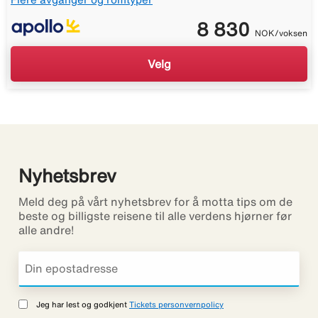
8 830
NOK/voksen
Velg
Nyhetsbrev
Meld deg på vårt nyhetsbrev for å motta tips om de
beste og billigste reisene til alle verdens hjørner før
alle andre!
Jeg har lest og godkjent
Tickets personvernpolicy