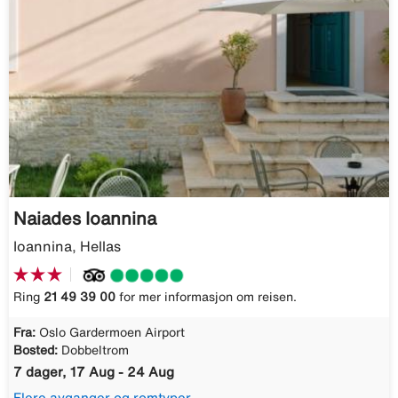
Naiades Ioannina
Ioannina, Hellas
Ring
21 49 39 00
for mer informasjon om reisen.
Fra:
Oslo Gardermoen Airport
Bosted:
Dobbeltrom
7 dager, 17 Aug - 24 Aug
Flere avganger og romtyper