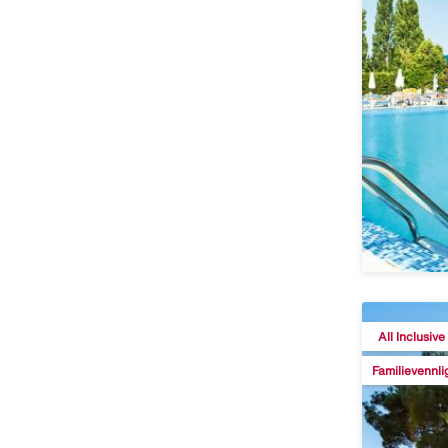
All Inclusive
Familievennli