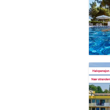
Halvpensjon
Nær stranden