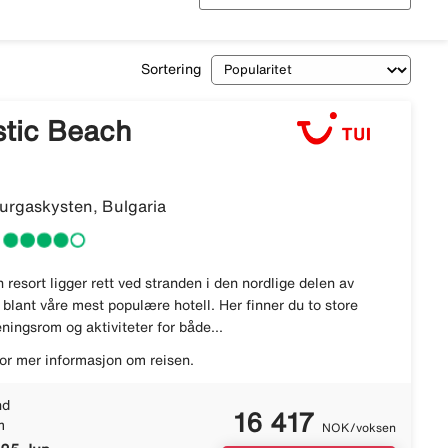
Sortering
stic Beach
rgaskysten, Bulgaria
resort ligger rett ved stranden i den nordlige delen av
blant våre mest populære hotell. Her finner du to store
ningsrom og aktiviteter for både...
or mer informasjon om reisen.
nd
16 417
m
NOK/voksen