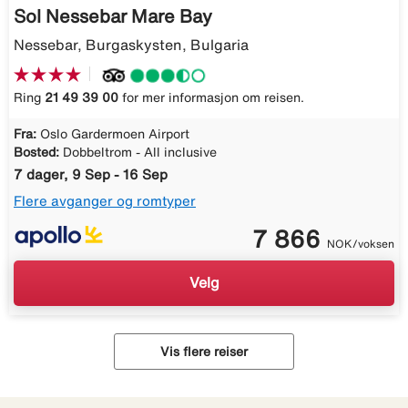
Sol Nessebar Mare Bay
Nessebar, Burgaskysten, Bulgaria
Ring
21 49 39 00
for mer informasjon om reisen.
Fra:
Oslo Gardermoen Airport
Bosted:
Dobbeltrom - All inclusive
7 dager, 9 Sep - 16 Sep
Flere avganger og romtyper
7 866
NOK/voksen
Velg
Vis flere reiser