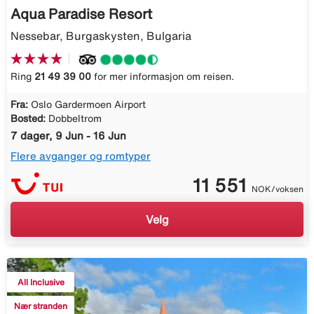
Aqua Paradise Resort
Nessebar, Burgaskysten, Bulgaria
Ring
21 49 39 00
for mer informasjon om reisen.
Fra:
Oslo Gardermoen Airport
Bosted:
Dobbeltrom
7 dager, 9 Jun - 16 Jun
Flere avganger og romtyper
11 551
NOK/voksen
Velg
All Inclusive
Nær stranden