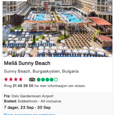
Meliá Sunny Beach
Sunny Beach, Burgaskysten, Bulgaria
Ring
21 49 39 00
for mer informasjon om reisen.
Fra:
Oslo Gardermoen Airport
Bosted:
Dobbeltrom - All inclusive
7 dager, 23 Sep - 30 Sep
Flere avganger og romtyper