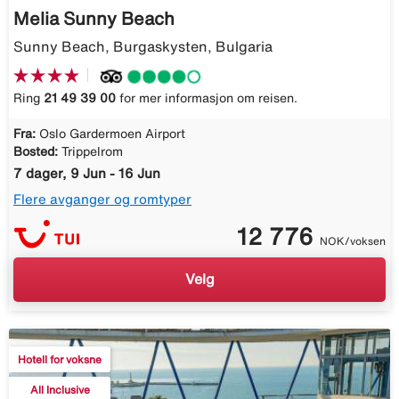
Melia Sunny Beach
Sunny Beach, Burgaskysten, Bulgaria
Ring
21 49 39 00
for mer informasjon om reisen.
Fra:
Oslo Gardermoen Airport
Bosted:
Trippelrom
7 dager, 9 Jun - 16 Jun
Flere avganger og romtyper
12 776
NOK/voksen
Velg
Hotell for voksne
All Inclusive