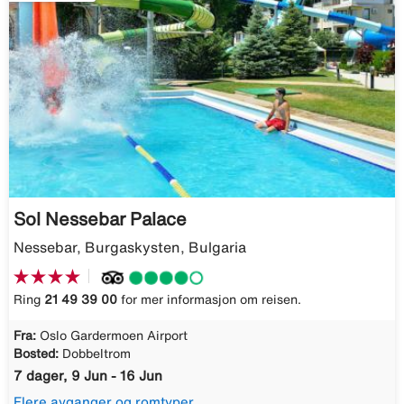
Sol Nessebar Palace
Nessebar, Burgaskysten, Bulgaria
Ring
21 49 39 00
for mer informasjon om reisen.
Fra:
Oslo Gardermoen Airport
Bosted:
Dobbeltrom
7 dager, 9 Jun - 16 Jun
Flere avganger og romtyper