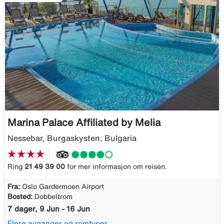
Marina Palace Affiliated by Melia
Nessebar, Burgaskysten, Bulgaria
Ring
21 49 39 00
for mer informasjon om reisen.
Fra:
Oslo Gardermoen Airport
Bosted:
Dobbeltrom
7 dager, 9 Jun - 16 Jun
Flere avganger og romtyper