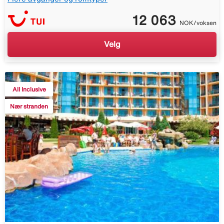
12 063
NOK/voksen
Velg
All Inclusive
Nær stranden