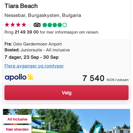
Tiara Beach
Nessebar, Burgaskysten, Bulgaria
Ring
21 49 39 00
for mer informasjon om reisen.
Fra:
Oslo Gardermoen Airport
Bosted:
Juniorsuite - All inclusive
7 dager, 23 Sep - 30 Sep
Flere avganger og romtyper
7 540
NOK/voksen
Velg
All Inclusive
Nær stranden