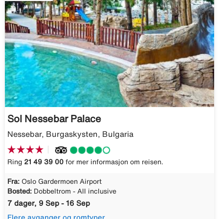
Sol Nessebar Palace
Nessebar, Burgaskysten, Bulgaria
Ring
21 49 39 00
for mer informasjon om reisen.
Fra:
Oslo Gardermoen Airport
Bosted:
Dobbeltrom - All inclusive
7 dager, 9 Sep - 16 Sep
Flere avganger og romtyper