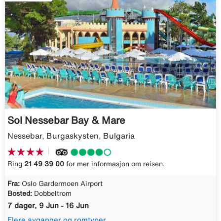
Sol Nessebar Bay & Mare
Nessebar, Burgaskysten, Bulgaria
Ring
21 49 39 00
for mer informasjon om reisen.
Fra:
Oslo Gardermoen Airport
Bosted:
Dobbeltrom
7 dager, 9 Jun - 16 Jun
Flere avganger og romtyper