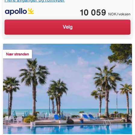
10 059
NOK/voksen
Velg
Nær stranden