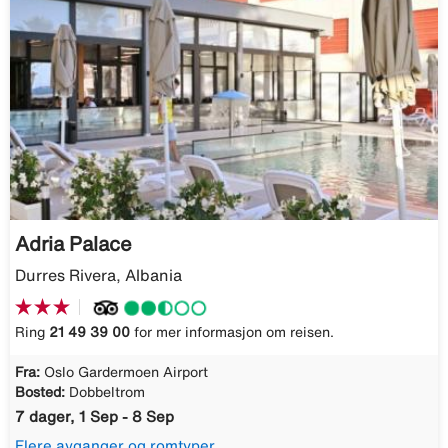
Adria Palace
Durres Rivera, Albania
Ring
21 49 39 00
for mer informasjon om reisen.
Fra:
Oslo Gardermoen Airport
Bosted:
Dobbeltrom
7 dager, 1 Sep - 8 Sep
Flere avganger og romtyper