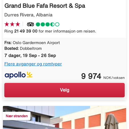
Grand Blue Fafa Resort & Spa
Durres Rivera, Albania
Ring
21 49 39 00
for mer informasjon om reisen.
Fra:
Oslo Gardermoen Airport
Bosted:
Dobbeltrom
7 dager, 19 Sep - 26 Sep
Flere avganger og romtyper
9 974
NOK/voksen
Velg
Nær stranden