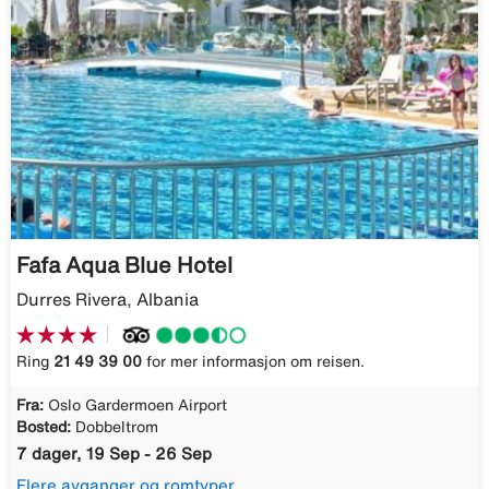
Fafa Aqua Blue Hotel
Durres Rivera, Albania
Ring
21 49 39 00
for mer informasjon om reisen.
Fra:
Oslo Gardermoen Airport
Bosted:
Dobbeltrom
7 dager, 19 Sep - 26 Sep
Flere avganger og romtyper