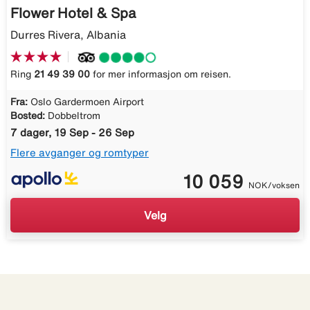
Flower Hotel & Spa
Durres Rivera, Albania
Ring
21 49 39 00
for mer informasjon om reisen.
Fra:
Oslo Gardermoen Airport
Bosted:
Dobbeltrom
7 dager, 19 Sep - 26 Sep
Flere avganger og romtyper
10 059
NOK/voksen
Velg