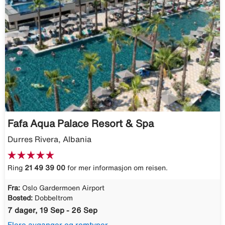
Fafa Aqua Palace Resort & Spa
Durres Rivera, Albania
Ring
21 49 39 00
for mer informasjon om reisen.
Fra:
Oslo Gardermoen Airport
Bosted:
Dobbeltrom
7 dager, 19 Sep - 26 Sep
Flere avganger og romtyper