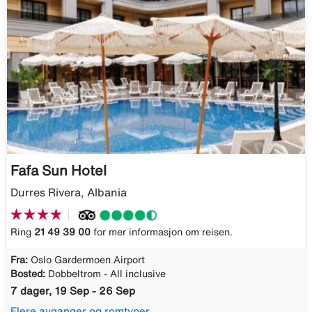
Fafa Sun Hotel
Durres Rivera, Albania
Ring
21 49 39 00
for mer informasjon om reisen.
Fra:
Oslo Gardermoen Airport
Bosted:
Dobbeltrom - All inclusive
7 dager, 19 Sep - 26 Sep
Flere avganger og romtyper