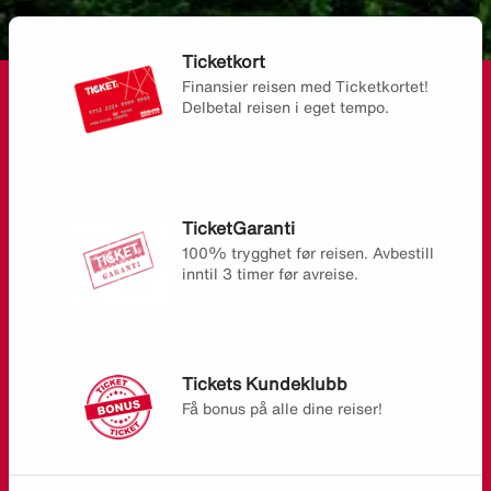
Ticketkort
Finansier reisen med Ticketkortet!
Delbetal reisen i eget tempo.
TicketGaranti
100% trygghet før reisen. Avbestill
inntil 3 timer før avreise.
Tickets Kundeklubb
Få bonus på alle dine reiser!