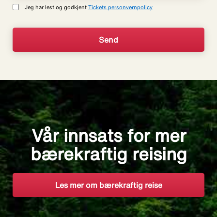
Jeg har lest og godkjent
Tickets personvernpolicy
Vår innsats for mer
bærekraftig reising
Les mer om bærekraftig reise