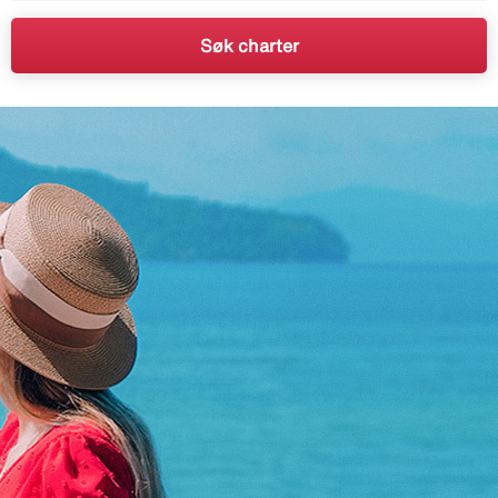
Søk charter